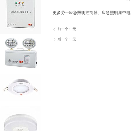
更多劳士应急照明控制器、应急照明集中电
前一个：
无
ꄴ
后一个：
无
ꄲ