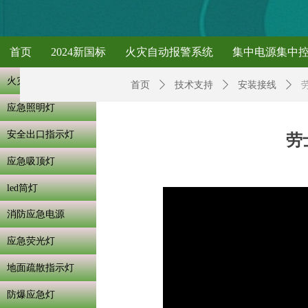
首页
2024新国标
火灾自动报警系统
集中电源集中
火灾自动报警系统
首页
ꄲ
技术支持
ꄲ
安装接线
ꄲ
应急照明灯
安全出口指示灯
劳
应急吸顶灯
led筒灯
消防应急电源
应急荧光灯
地面疏散指示灯
防爆应急灯