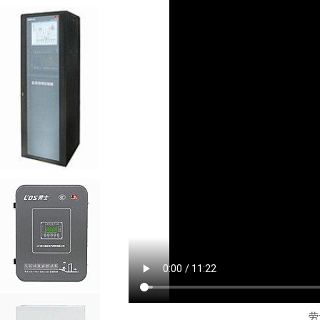
劳士100W应急照明控制