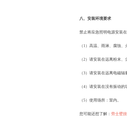
八、安装环境要求
禁止将应急照明电源安装在
（1）高温、雨淋、腐蚀、
（2）请安装在远离粉末、尘
（3）请安装在远离电磁辐
（4）请安装在没有振动的
（5）使用场所：室内。
您可能还想了解：
劳士壁挂