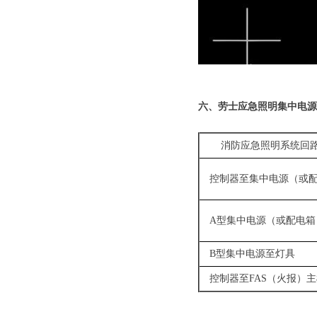
六、劳士应急照明集中电源
消防应急照明系统回
控制器至集中电源（或
A型集中电源（或配电箱
B型集中电源至灯具
控制器至FAS（火报）主