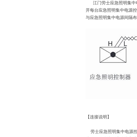
江门劳士应急照明集中电
开每台应急照明集中电源控
与应急照明集中电源间隔布
劳士消防照明
【连接说明】
劳士应急照明集中电源控