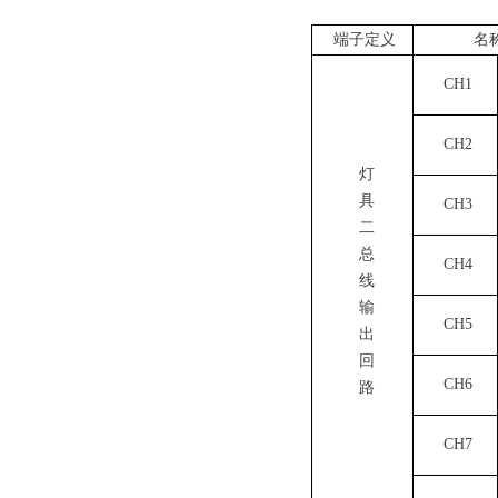
端子定义
名
CH1
CH2
灯
具
CH3
二
总
CH4
线
输
CH5
出
回
CH6
路
CH7