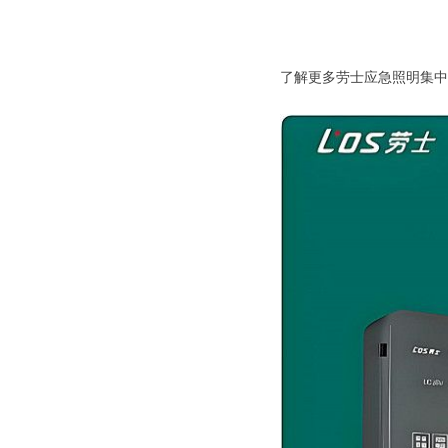
了解更多劳士应急照明集中