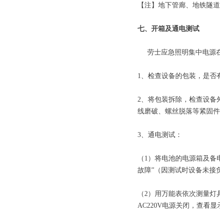
【注】地下管廊、地铁隧道等
七、开箱及通电测试
劳士应急照明集中电源在
1、检查设备的包装，是否
2、将包装拆除，检查设备
线磨破、螺丝脱落等紧固件
3、通电测试：
（1）将电池的电源箱及备电
故障”（因测试时设备未接
（2）用万能表依次测量灯
AC220V电源关闭，查看