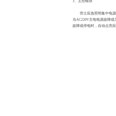
3、主控模块
劳士应急照明集中电源控
当AC220V主电电源故
故障或停电时，自动点亮应