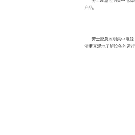
劳士应急照明集中电源的功能
产品。
劳士应急照明集中电源，采
清晰直观地了解设备的运行