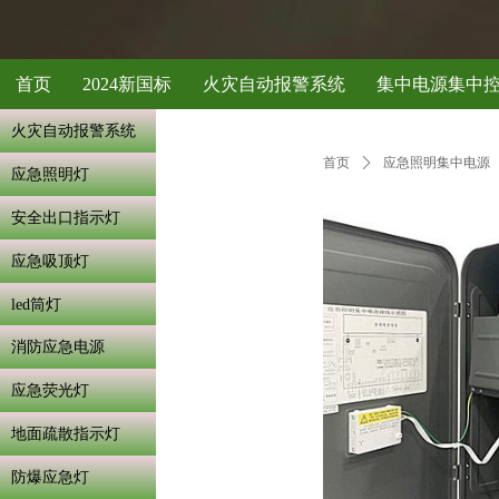
首页
2024新国标
火灾自动报警系统
集中电源集中
火灾自动报警系统
首页
ꄲ
应急照明集中电源
应急照明灯
安全出口指示灯
应急吸顶灯
led筒灯
消防应急电源
应急荧光灯
地面疏散指示灯
防爆应急灯