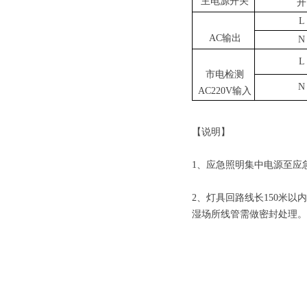
主电源开关
开
L
AC输出
N
L
市电检测
N
AC220V输入
【说明】
1、应急照明集中电源至应急照
2、灯具回路线长150米以内
湿场所线管需做密封处理。