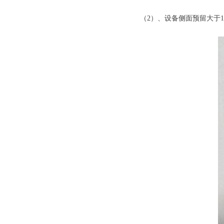
（2）、设备侧面预留大于1