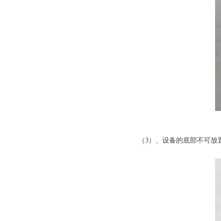
劳士应急照
（3）、设备的底部不可放