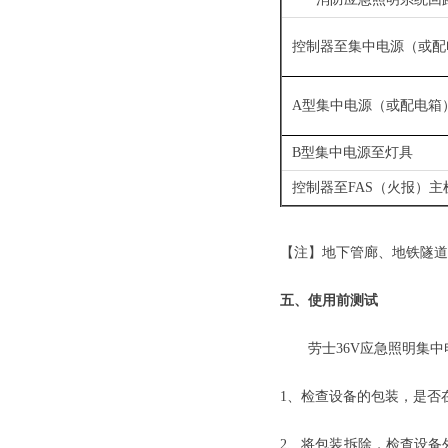
控制器至集中电源（或配
A型集中电源（或配电箱
B型集中电源至灯具
控制器至FAS（火报）主
【注】地下管廊、地铁隧道等
五、使用前测试
劳士36V应急照明集中
1、检查设备的包装，是否
2、将包装拆除，检查设备