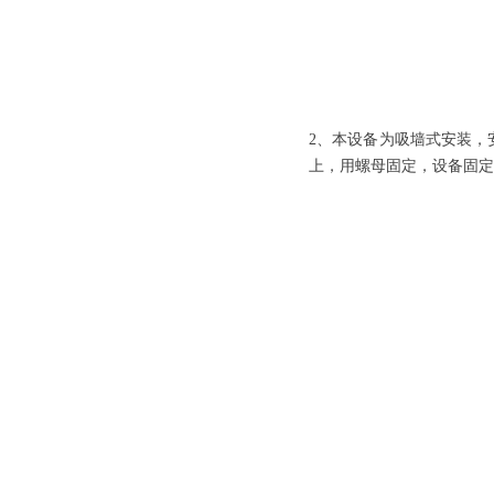
劳士应急照
2、本设备为吸墙式安装，
上，用螺母固定，设备固定