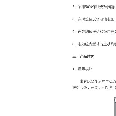
5、采用500W阀控密封铅
6、实时监控反馈电池电压
7、自带测试按钮和强启开
8、电池组内置带有主动均
三、产品结构
1、显示模块
带有LCD显示屏与状态
按钮和强启开关，可以强启