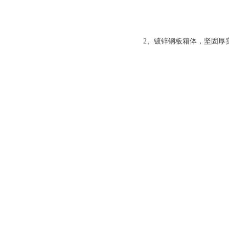
劳士50
2、镀锌钢板箱体，坚固厚实