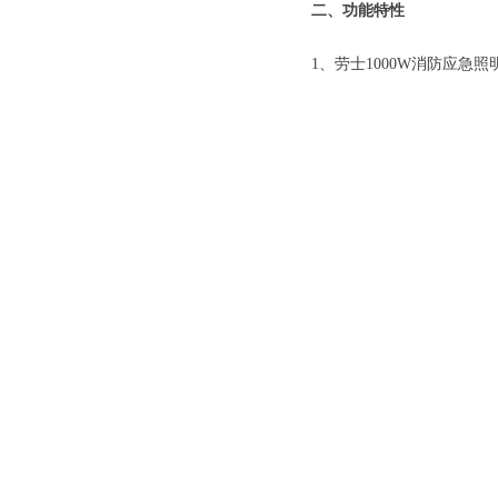
二、功能特性
1、劳士1000W消防应