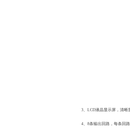
3、LCD液晶显示屏，清
4、8条输出回路，每条回路