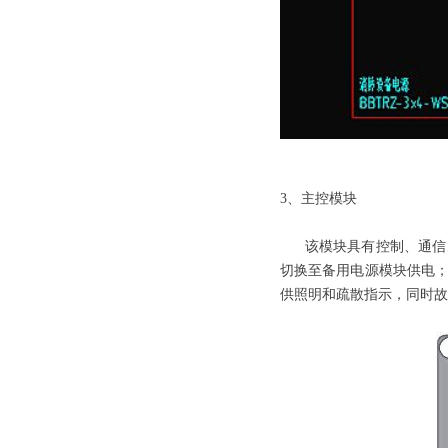
3、主控模块
该模块具有控制、通信、电
切换至备用电源模块供电；
供照明和疏散指示，同时故