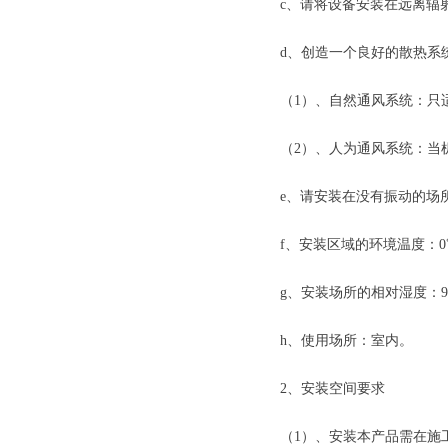
c、请将设备安装在远离辐
d、创造一个良好的散热系
（1）、自然通风系统：只
（2）、人为通风系统：当
e、请安装在没有振动的场
f、安装区域的环境温度：0
g、安装场所的相对湿度：
h、使用场所：室内。
2、安装空间要求
（1）、安装本产品需在施