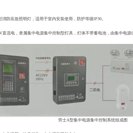
型消防应急照明灯，适用于室内安装使用，防护等级IP30。
36V直流电，隶属集中电源集中控制型灯具，灯体不带蓄电池，由集中电源
劳士A型集中电源集中控制系统组成图