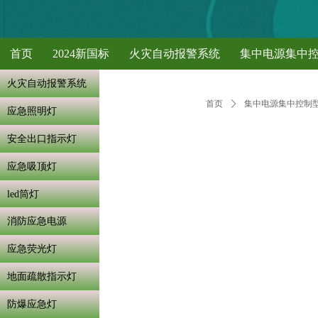
首页
2024新国标
火灾自动报警系统
集中电源集中
火灾自动报警系统
首页
ꄲ
集中电源集中控制
应急照明灯
安全出口指示灯
应急吸顶灯
led筒灯
消防应急电源
应急荧光灯
地面疏散指示灯
防爆应急灯