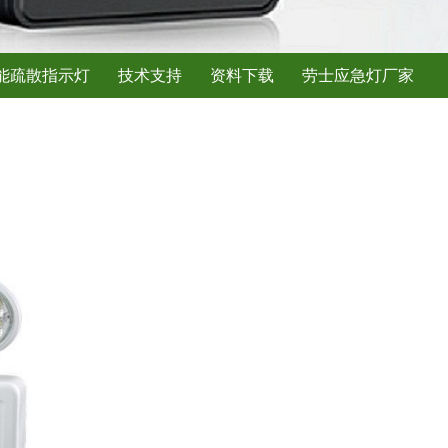
能疏散指示灯
技术支持
资料下载
劳士应急灯厂家