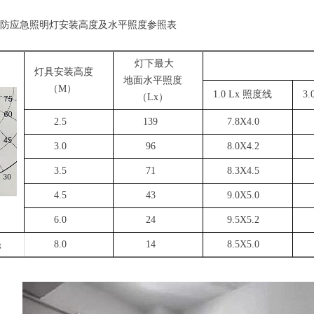
防应急照明灯安装高度及水平照度参照表
灯下最大
地面水平等照度
灯具安装高度
地面水平照度
（M）
1.0 Lx 照度线
3.
（Lx）
2.5
139
7.8X4.0
5.
3.0
96
8.0X4.2
5.
3.5
71
8.3X4.5
5.
4.5
43
9.0X5.0
5.
6.0
24
9.5X5.2
3.
8.0
14
8.5X5.0
3.
g