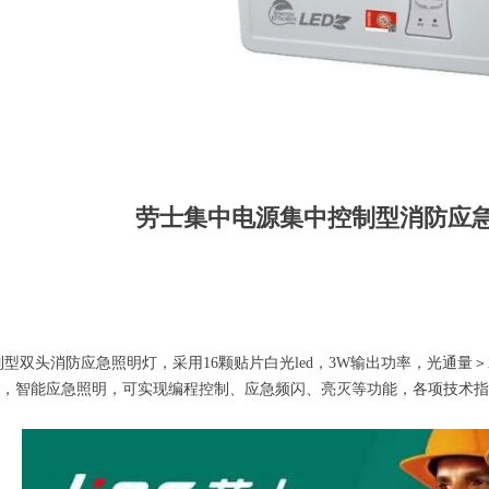
劳士集中电源集中控制型消防应
头消防应急照明灯，采用16颗贴片白光led，3W输出功率，光通量＞
，智能应急照明，可实现编程控制、应急频闪、亮灭等功能，各项技术指标