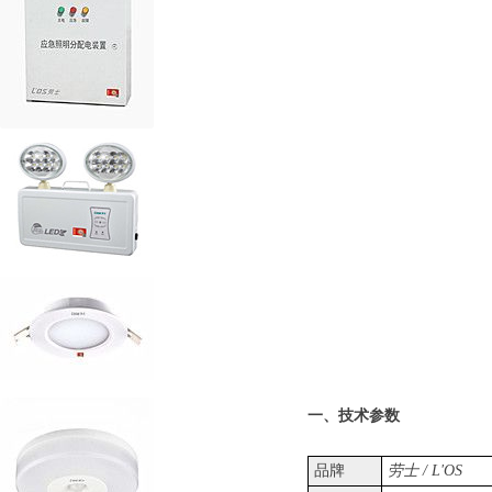
劳士集中
一、技术参数
品牌
劳士 / L'OS