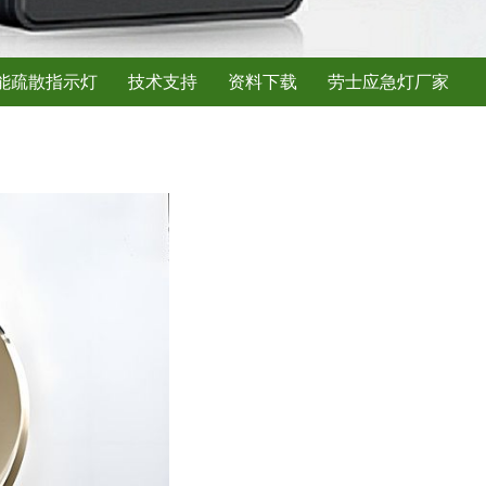
能疏散指示灯
技术支持
资料下载
劳士应急灯厂家