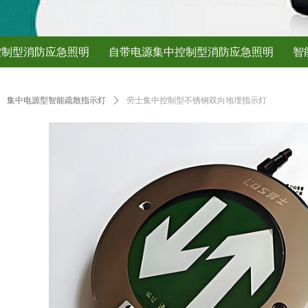
控制型消防应急照明
自带电源集中控制型消防应急照明
智
ꄲ
集中电源型智能疏散指示灯
ꄲ
劳士集中控制型不锈钢双向地埋指示灯