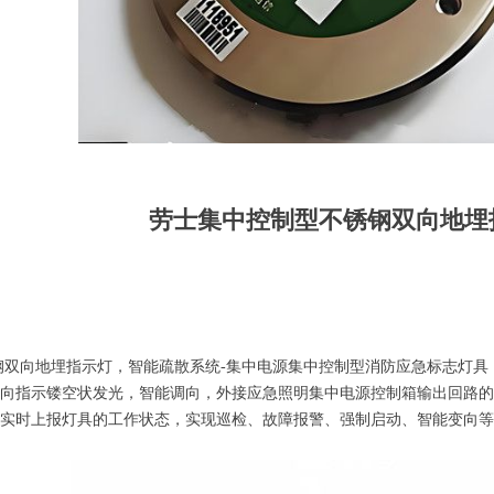
劳士集中控制型不锈钢双向地埋
向地埋指示灯，智能疏散系统-集中电源集中控制型消防应急标志灯具
向指示镂空状发光，智能调向，外接应急照明集中电源控制箱输出回路的D
实时上报灯具的工作状态，实现巡检、故障报警、强制启动、智能变向等