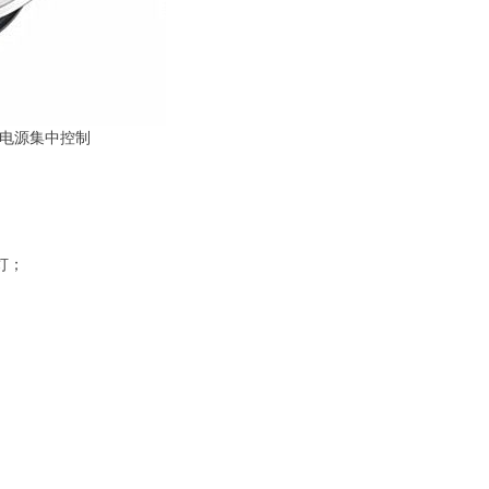
中电源集中控制
灯；