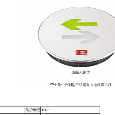
控制型不锈钢双向地埋指示灯
防护等级
IP67