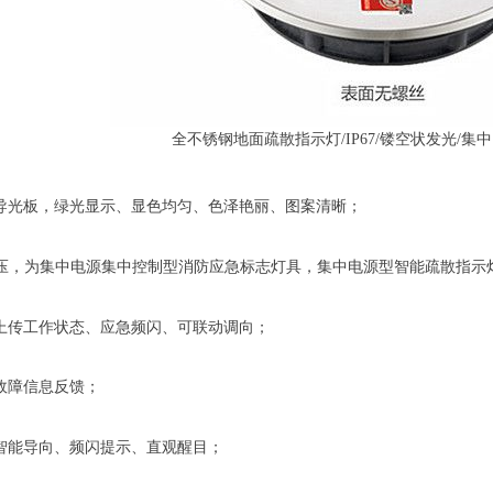
全不锈钢地面疏散指示灯/IP67/镂空状发光/集
D导光板，绿光显示、显色均匀、色泽艳丽、图案清晰；
全电压，为集中电源集中控制型消防应急标志灯具，集中电源型智能疏散指示
上传工作状态、应急频闪、可联动调向；
故障信息反馈；
智能导向、频闪提示、直观醒目；