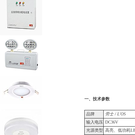
一、技术参数
品牌
劳士 / L'OS
输入电压
DC36V
光源类型
高亮、低功耗L